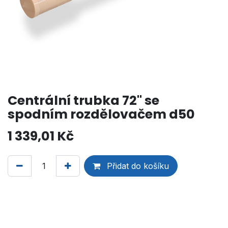
Centrální trubka 72" se
spodním rozdělovačem d50
1 339,01
Kč
Přidat do košíku