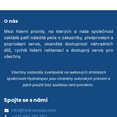
O nás
Mezi hlavní priority, na kterých si naše společnost
zakládá patří náležitá péče o zákazníky, předprodejní a
poprodejní servis, okamžitá dostupnost náhradních
dílů, rychlé řešení reklamací a dostupný servis pro
všechny.
Všechny materiály zveřejněné na webových stránkách
společnosti Hydroimpex jsou chráněny autorským právem a
jejich použití bez souhlasu není povoleno.
Spojte se s námi
info@hydroimpex.com
+421 919 451 252