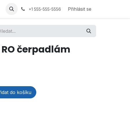
Přihlásit se
+1 555-555-5556
k RO čerpadlám
idat do košíku