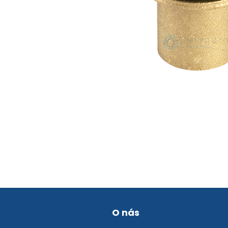
O nás