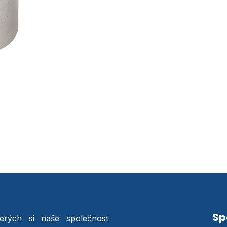
Sp
terých si naše společnost