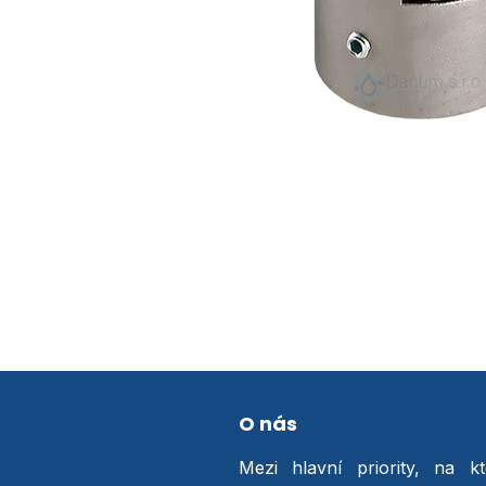
O nás
Mezi hlavní priority, na k