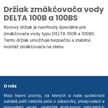
Držiak zmäkčovača vody
DELTA 100B a 100BS
Kovový držiak je navrhnutý špeciálne pre
zmäkčovače vody typu DELTA 100B a 100BS.
Tento držiak umožňuje bezpečnú a stabilnú
montáž zmäkčovača na stenu.
O nás
Mezi hlavní priority, na kterých si naše společnost
zakládá patří náležitá péče o zákazníky, předprodejní a
poprodejní servis, okamžitá dostupnost náhradních