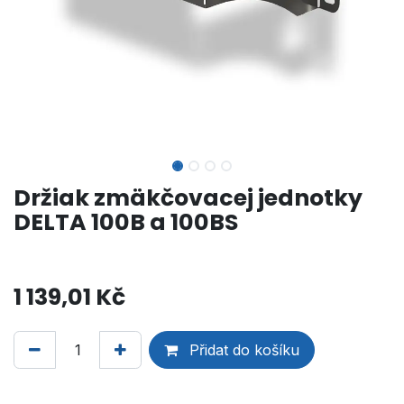
Držiak zmäkčovacej jednotky
DELTA 100B a 100BS
1 139,01
Kč
Přidat do košíku