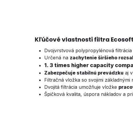
Kľúčové vlastnosti filtra Ecosof
Dvojvrstvová polypropylénová filtrácia
Určená na
zachytenie širšieho rozsa
1. 3 times higher capacity compa
Zabezpečuje stabilnú prevádzku
aj v
Filtračná vložka so svojimi základným
Dvojitá filtrácia umožňuje vložke
praco
Špičková kvalita, úspora nákladov a pri