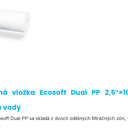
čná vložka Ecosoft Dual PP 2,5″×
u vody
soft Dual PP sa skladá z dvoch odlišných filtračných zón
.