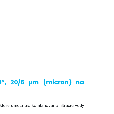
10″, 20/5 µm (micron) na
, ktoré umožnujú kombinovanú filtráciu vody