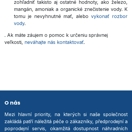
zohľadniť takisto aj ostatné hodnoty, ako železo,
mangán, amoniak a organické znečistenie vody. K
tomu je nevyhnutné mať, alebo
vykonať rozbor
vody
.
. Ak máte záujem o pomoc k určeniu správnej
veľkosti,
neváhajte nás kontaktovať
.
O nás
Mezi hlavní priority, na kterých si naše společnost
zakládá patří náležitá péče o zákazníky, předprodejní a
poprodejní servis, okamžitá dostupnost náhradních