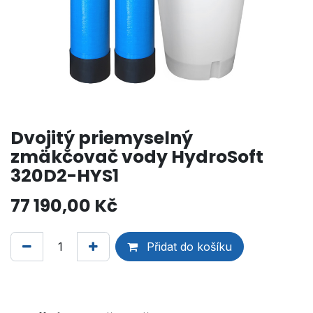
Dvojitý priemyselný
zmäkčovač vody HydroSoft
320D2-HYS1
77 190,00
Kč
Přidat do košíku