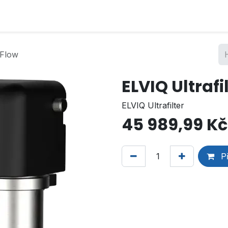
 Flow
ELVIQ Ultrafi
ELVIQ Ultrafilter
45 989,99
Kč
Př