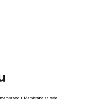
u
ou membránou. Membrána sa teda