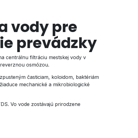
a vody pre
ie prevádzky
 centrálnu filtráciu mestskej vody v
 reverznou osmózou.
ozpusteným časticiam, koloidom, baktériám
žiaduce mechanické a mikrobiologické
TDS. Vo vode zostávajú prirodzene