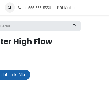
Přihlásit se
+1 555-555-5556
lter High Flow
idat do košíku