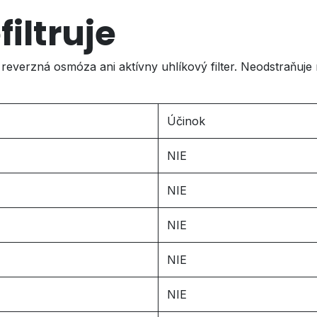
iltruje
reverzná osmóza ani aktívny uhlíkový filter. Neodstraňuj
Účinok
NIE
NIE
NIE
NIE
NIE