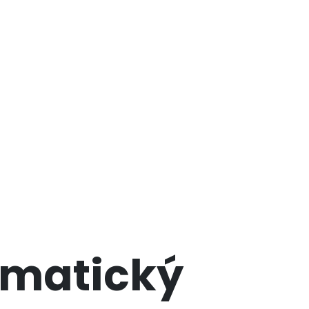
omatický