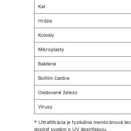
Kal
Hrdza
Koloidy
Mikroplasty
Baktérie
Biofilm častice
Oxidované železo
Vírusy
* Ultrafiltrácia je fyzikálna membránová 
doplniť systém o UV dezinfekciu.