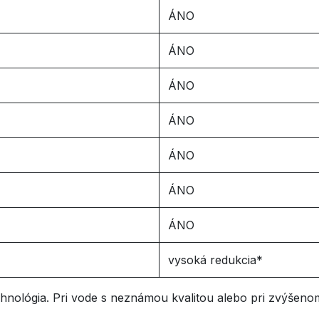
ÁNO
ÁNO
ÁNO
ÁNO
ÁNO
ÁNO
ÁNO
vysoká redukcia*
technológia. Pri vode s neznámou kvalitou alebo pri zvýše