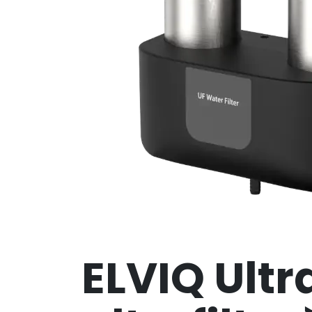
ELVIQ Ult