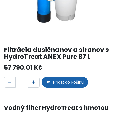
Filtrácia dusičnanov a síranov s
HydroTreat ANEX Pure 87 L
57 790,01
Kč
Přidat do košíku
Vodný filter HydroTreat s hmotou