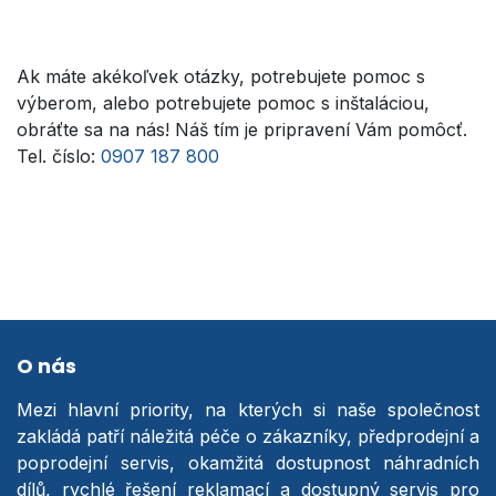
Ak máte akékoľvek otázky, potrebujete pomoc s
výberom, alebo potrebujete pomoc s inštaláciou,
obráťte sa na nás! Náš tím je pripravení Vám pomôcť.
Tel. číslo:
0907 187 800
O nás
Mezi hlavní priority, na kterých si naše společnost
zakládá patří náležitá péče o zákazníky, předprodejní a
poprodejní servis, okamžitá dostupnost náhradních
dílů, rychlé řešení reklamací a dostupný servis pro