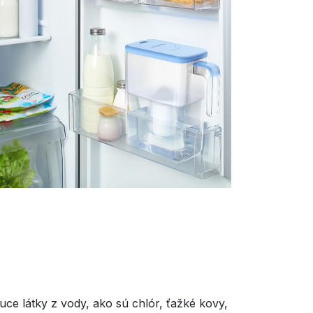
ce látky z vody, ako sú chlór, ťažké kovy,