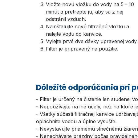
Vložte novú vložku do vody na 5 - 10
minút a pretrepte ju, aby sa z nej
odstránil vzduch.
Nainštalujte novú filtračnú vložku a
nalejte vodu do kanvice.
Vylejte prvé dve dávky upravenej vody.
Filter je pripravený na použitie.
Dôležité odporúčania pri p
- Filter je určený na čistenie len studenej 
- Nepoužívajte na iné účely, než na ktoré j
- Všetky súčasti filtračnej kanvice udržiav
opláchnite vodou a úplne vysušte.
- Nevystavujte priamemu slnečnému žiaren
- Nenechávajte prázdny počas pravidelnéh