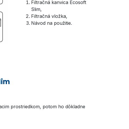
Filtračná kanvica Ecosoft
Slim,
Filtračná vložka,
Návod na použitie.
lim
istiacim prostriedkom, potom ho dôkladne