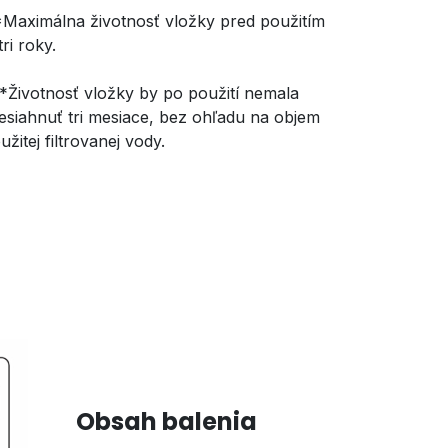
Maximálna životnosť vložky pred použitím
tri roky.
*Životnosť vložky by po použití nemala
esiahnuť tri mesiace, bez ohľadu na objem
užitej filtrovanej vody.
Obsah balenia