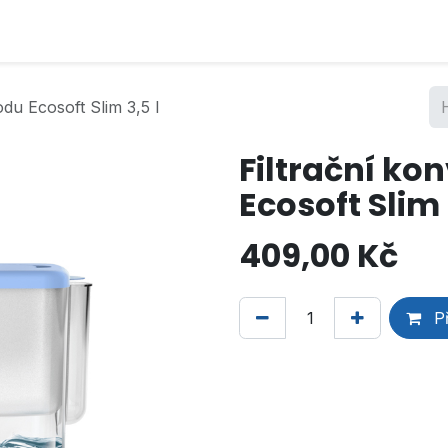
odu Ecosoft Slim 3,5 l
Filtrační ko
Ecosoft Slim 
409,00
Kč
Př