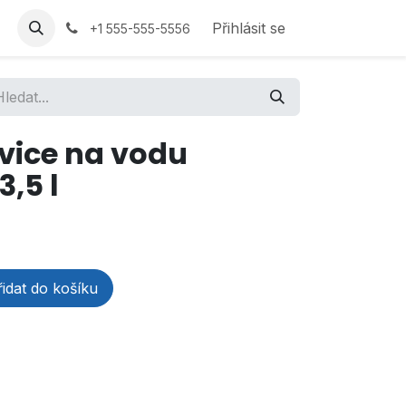
Přihlásit se
+1 555-555-5556
nvice na vodu
3,5 l
idat do košíku