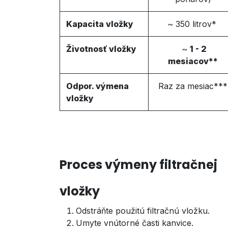
Kapacita
vložky
~ 350 litrov*
Životnosť
vložky
~
1 - 2
mesiacov**
Odpor. výmena
Raz za mesiac***
vložky
Proces výmeny filtračnej
vložky
Odstráňte použitú filtračnú vložku.
Umyte vnútorné časti kanvice.