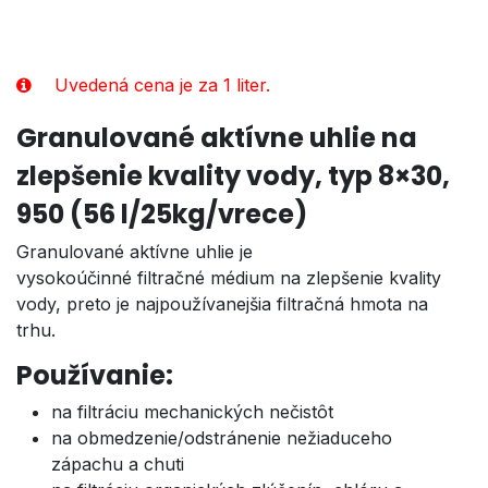
Uvedená cena je za 1 liter.
Granulované aktívne uhlie na
zlepšenie kvality vody, typ 8×30,
950
(56 l/25kg/vrece)
Granulované aktívne uhlie je
vysokoúčinné filtračné médium na zlepšenie kvality
vody, preto je najpoužívanejšia filtračná hmota na
trhu.
Používanie:
na filtráciu mechanických nečistôt
na obmedzenie/odstránenie nežiaduceho
zápachu a chuti