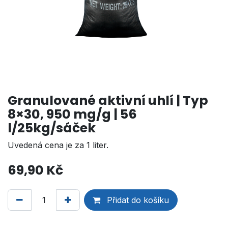
Granulované aktivní uhlí | Typ
8×30, 950 mg/g | 56
l/25kg/sáček
Uvedená cena je za 1 liter.
69,90
Kč
Přidat do košíku