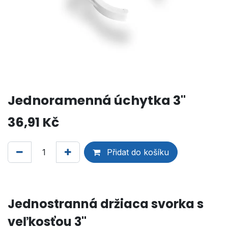
Jednoramenná úchytka 3"
36,91
Kč
Přidat do košíku
Jednostranná držiaca svorka s
veľkosťou 3"