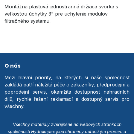
Montážna plastová jednostranná držiaca svorka s
veľkosťou úchytky 3" pre uchytenie modulov
filtračného systému.
O nás
Mezi hlavní priority, na kterých si naše společnost
zakládá patří náležitá péče o zákazníky, předprodejní a
poprodejní servis, okamžitá dostupnost náhradních
dílů, rychlé řešení reklamací a dostupný servis pro
všechny.
Všechny materiály zveřejněné na webových stránkách
společnosti Hydroimpex jsou chráněny autorským právem a