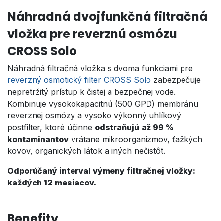
Náhradná dvojfunkčná filtračná
vložka pre reverznú osmózu
CROSS Solo
Náhradná filtračná vložka s dvoma funkciami pre
reverzný osmotický filter CROSS Solo
zabezpečuje
nepretržitý prístup k čistej a bezpečnej vode.
Kombinuje vysokokapacitnú (500 GPD) membránu
reverznej osmózy a vysoko výkonný uhlíkový
postfilter, ktoré účinne
odstraňujú
až 99 %
kontaminantov
vrátane mikroorganizmov, ťažkých
kovov, organických látok a iných nečistôt.
Odporúčaný interval výmeny filtračnej vložky:
každých 12 mesiacov.
Benefity