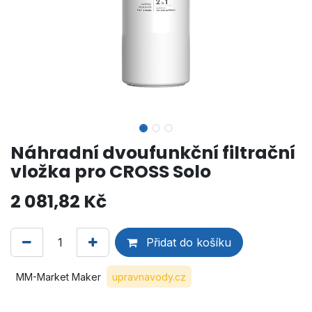
Náhradní dvoufunkční filtrační
vložka pro CROSS Solo
2 081,82
Kč
Přidat do košíku
MM-Market Maker
upravnavody.cz