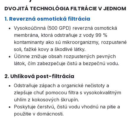
DVOJITÁ TECHNOLÓGIA FILTRÁCIE V JEDNOM
1. Reverzná osmotická filtrácia
Vysokoúčinná (500 GPD) reverzná osmotická
membrána, ktorá odstraňuje z vody 99 %
kontaminanty ako sú mikroorganizmy, rozpustené
soli, ťažké kovy a škodlivé látky.
Účinne znižuje obsah rozpustených pevných
látok, čím zabezpečuje čistú a bezpečnú vodu.
2. Uhlíková post-filtrácia
Odstraňuje zápach a organické nečistoty a
zlepšuje chuť pomocou filtra s vysokokvalitným
uhlím z kokosových škrupín.
Poskytuje čerstvú, čistú vodu vhodnú na pitie a
použitie v domácnosti.