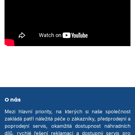
O nás
Mezi hlavní priority, na kterých si naše společnost
zakládá patří náležitá péče o zákazníky, předprodejní a
poprodejní servis, okamžitá dostupnost náhradních
dílů, rychlé řešení reklamací a dostupný servis pro