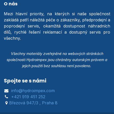
O nás
Mezi hlavní priority, na kterých si naše společnost
zakládá patří náležitá péče o zákazníky, předprodejní a
poprodejní servis, okamžitá dostupnost náhradních
dílů, rychlé řešení reklamací a dostupný servis pro
všechny.
Všechny materiály zveřejněné na webových stránkách
společnosti Hydroimpex jsou chráněny autorským právem a
jejich použití bez souhlasu není povoleno.
Spojte se s námi
info@hydroimpex.com
+421 919 451 252
Březová 947/3 , Praha 8