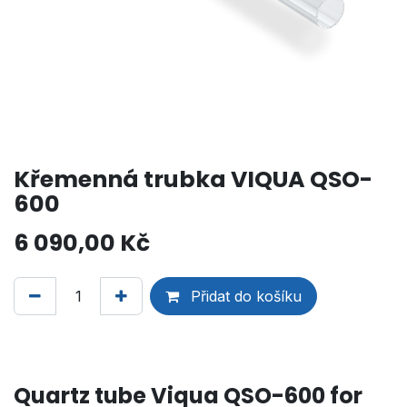
Křemenná trubka VIQUA QSO-
600
6 090,00
Kč
Přidat do košíku
Quartz tube Viqua QSO-600 for