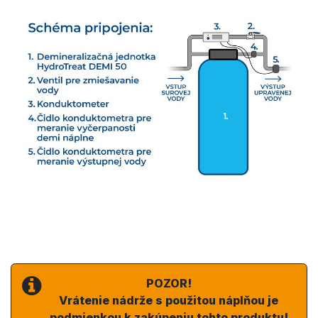
POZOR!
Vrátenie nádrže s použitou náplňou je
podmienkou k zakúpeniu tohto produktu!