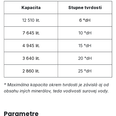
Kapacita
Stupne tvrdosti
12 510 lit.
6 °dH
7 645 lit.
10 °dH
4 945 lit.
15 °dH
3 640
lit.
20 °dH
2 860 lit.
25 °dH
* Maximálna kapacita okrem tvrdosti je závislá aj od
obsahu iných minerálov, teda vodivosti surovej vody.
Parametre