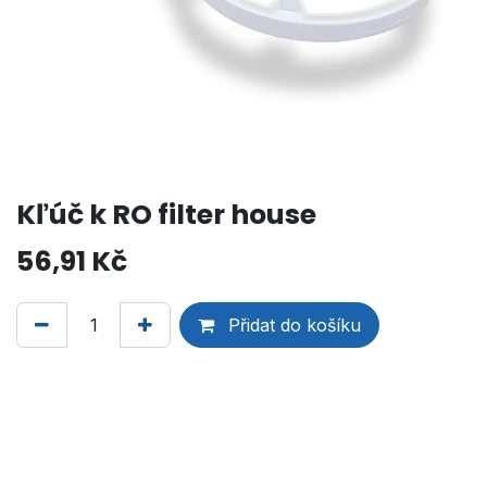
Kľúč k RO filter house
56,91
Kč
Přidat do košíku