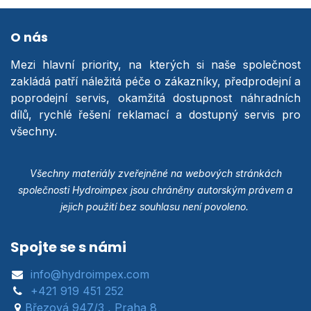
O nás
Mezi hlavní priority, na kterých si naše společnost
zakládá patří náležitá péče o zákazníky, předprodejní a
poprodejní servis, okamžitá dostupnost náhradních
dílů, rychlé řešení reklamací a dostupný servis pro
všechny.
Všechny materiály zveřejněné na webových stránkách
společnosti Hydroimpex jsou chráněny autorským právem a
jejich použití bez souhlasu není povoleno.
Spojte se s námi
info@hydroimpex.com
+421 919 451 252
Březová 947/3 , Praha 8