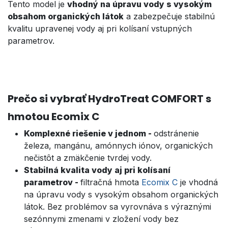
Tento model je
vhodný na úpravu vody s vysokým
obsahom organických látok
a zabezpečuje stabilnú
kvalitu upravenej vody aj pri kolísaní vstupných
parametrov.
Prečo si vybrať HydroTreat COMFORT s
hmotou Ecomix C
Komplexné riešenie v jednom -
odstránenie
železa, mangánu, amónnych iónov, organických
nečistôt a zmäkčenie tvrdej vody.
Stabilná kvalita vody aj pri kolísaní
parametrov -
filtračná hmota
Ecomix C
je vhodná
na úpravu vody s vysokým obsahom organických
látok. Bez problémov sa vyrovnáva s výraznými
sezónnymi zmenami v zložení vody bez