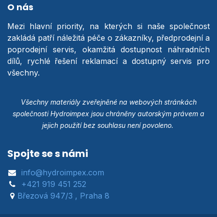
O nás
Mezi hlavní priority, na kterých si naše společnost
zakládá patří náležitá péče o zákazníky, předprodejní a
poprodejní servis, okamžitá dostupnost náhradních
dílů, rychlé řešení reklamací a dostupný servis pro
všechny.
Všechny materiály zveřejněné na webových stránkách
společnosti Hydroimpex jsou chráněny autorským právem a
jejich použití bez souhlasu není povoleno.
Spojte se s námi
info@hydroimpex.com
+421 919 451 252
Březová 947/3 , Praha 8