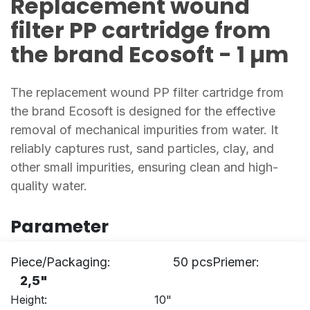
Replacement wound
filter PP cartridge from
the brand Ecosoft - 1 µm
The replacement wound PP filter cartridge from
the brand Ecosoft is designed for the effective
removal of mechanical impurities from water. It
reliably captures rust, sand particles, clay, and
other small impurities, ensuring clean and high-
quality water. ​
Parameter
Piece/Packaging: 50 pcsPriemer:
2,5"
Height: 10"