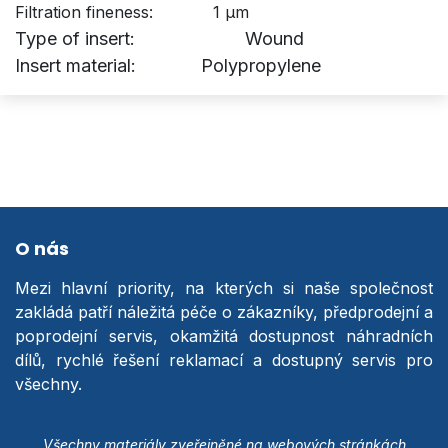
Filtration fineness: 1 µm
Type of insert: Wound
Insert material: Polypropylene
O nás
Mezi hlavní priority, na kterých si naše společnost
zakládá patří náležitá péče o zákazníky, předprodejní a
poprodejní servis, okamžitá dostupnost náhradních
dílů, rychlé řešení reklamací a dostupný servis pro
všechny.
Všechny materiály zveřejněné na webových stránkách