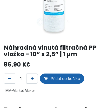
Náhradná vinutá filtračná PP
vložka - 10” x 2,5” | 1 µm
86,90
Kč
Přidat do košíku
MM-Market Maker