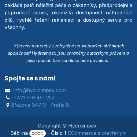
zakládá patří náležitá péče o zákazníky, předprodejní a
poprodejní servis, okamžitá dostupnost náhradních
dílů, rychlé řešení reklamací a dostupný servis pro
všechny.
Všechny materiály zveřejněné na webových stránkách
společnosti Hydroimpex jsou chráněny autorským právem a
jejich použití bez souhlasu není povoleno.
Spojte se s námi
info@hydroimpex.com
+421 919 451 252
Březová 947/3 , Praha 8
Copyright © Hydroimpex
Běží na
- Číslo 1
ECommerce s otevřeným