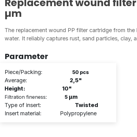
Replacement wound filter 
µm
The replacement wound PP filter cartridge from the 
water. It reliably captures rust, sand particles, clay
Parameter
Piece/Packing:
50 pcs
Average:
2,5"
Height:
10"
µm
Filtration fineness:
5
Type of insert:
Twisted
Insert material: Polypropylene