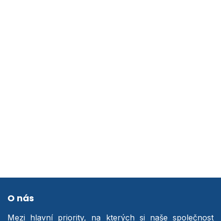
O nás
Mezi hlavní priority, na kterých si naše společnost