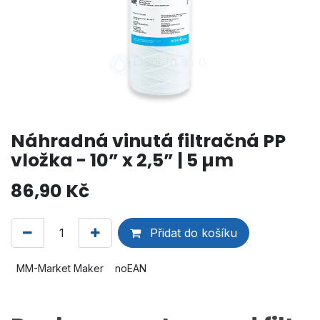
Náhradná vinutá filtračná PP
vložka - 10” x 2,5” | 5 µm
86,90
Kč
Přidat do košíku
MM-Market Maker
noEAN