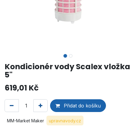
Kondicionér vody Scalex vložka
5"
619,01
Kč
Přidat do košíku
MM-Market Maker
upravnavody.cz