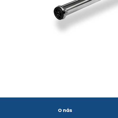
O nás