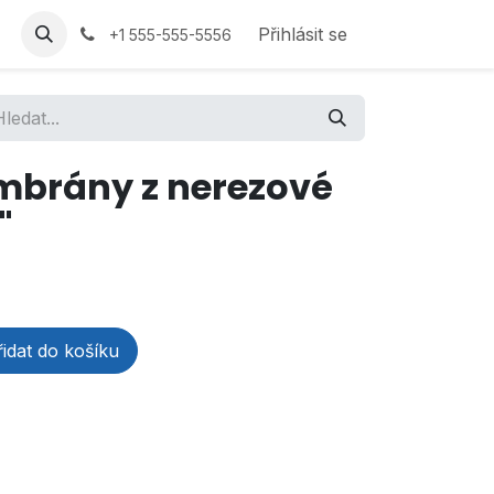
Přihlásit se
+1 555-555-5556
brány z nerezové
"
idat do košíku