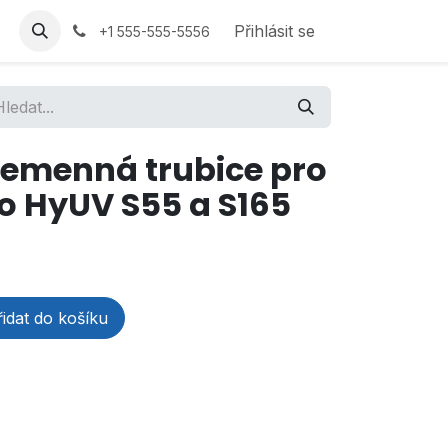
Přihlásit se
+1 555-555-5556
emenná trubice pro
o HyUV S55 a S165
idat do košíku