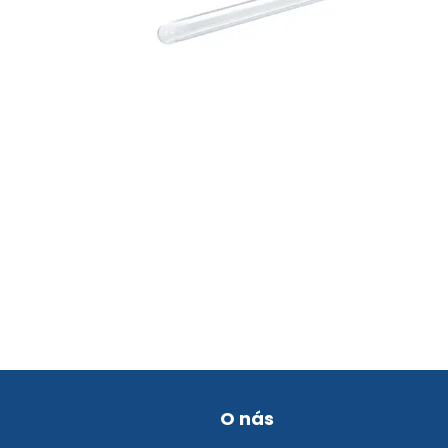
O nás