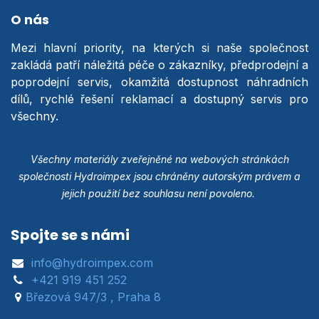
O nás
Mezi hlavní priority, na kterých si naše společnost
zakládá patří náležitá péče o zákazníky, předprodejní a
poprodejní servis, okamžitá dostupnost náhradních
dílů, rychlé řešení reklamací a dostupný servis pro
všechny.
Všechny materiály zveřejněné na webových stránkách
společnosti Hydroimpex jsou chráněny autorským právem a
jejich použití bez souhlasu není povoleno.
Spojte se s námi
info@hydroimpex.com
+421 919 451 252
Březová 947/3 , Praha 8