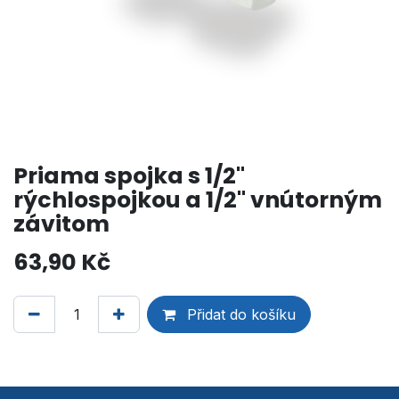
Priama spojka s 1/2"
rýchlospojkou a 1/2" vnútorným
závitom
63,90
Kč
Přidat do košíku