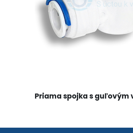
Priama spojka s guľovým v