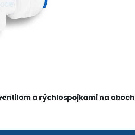
entilom a rýchlospojkami na oboch 