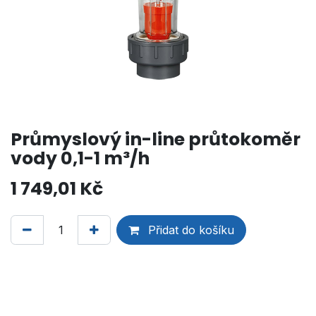
Průmyslový in-line průtokoměr
vody 0,1-1 m³/h
1 749,01
Kč
Přidat do košíku