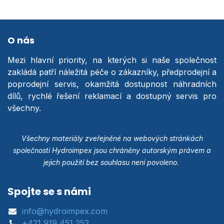
O nás
Mezi hlavní priority, na kterých si naše společnost
zakládá patří náležitá péče o zákazníky, předprodejní a
poprodejní servis, okamžitá dostupnost náhradních
dílů, rychlé řešení reklamací a dostupný servis pro
všechny.
Všechny materiály zveřejněné na webových stránkách
společnosti Hydroimpex jsou chráněny autorským právem a
jejich použití bez souhlasu není povoleno.
Spojte se s námi
info@hydroimpex.com
+421 919 451 252