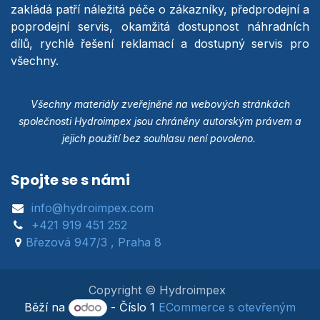
zakládá patří náležitá péče o zákazníky, předprodejní a
poprodejní servis, okamžitá dostupnost náhradních
dílů, rychlé řešení reklamací a dostupný servis pro
všechny.
Všechny materiály zveřejněné na webových stránkách
společnosti Hydroimpex jsou chráněny autorským právem a
jejich použití bez souhlasu není povoleno.
Spojte se s námi
info@hydroimpex.com
+421 919 451 252
Březová 947/3 , Praha 8
Copyright © Hydroimpex
Běží na
- Číslo 1
ECommerce s otevřeným