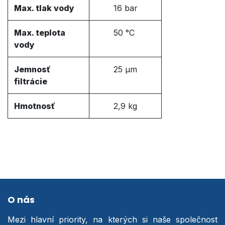
Max. tlak vody
16 bar
Max. teplota
50 °C
vody
Jemnosť
25 µm
filtrácie
Hmotnosť
2,9 kg
O nás
Mezi hlavní priority, na kterých si naše společnost