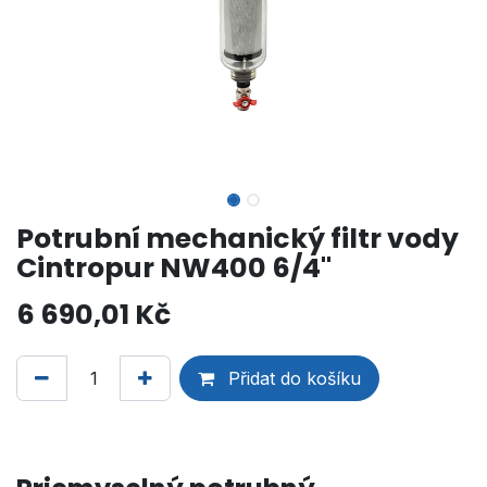
Potrubní mechanický filtr vody
Cintropur NW400 6/4"
6 690,01
Kč
Přidat do košíku