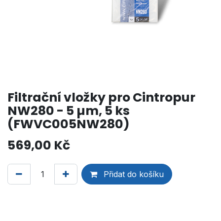
Filtrační vložky pro Cintropur
NW280 - 5 µm, 5 ks
(FWVC005NW280)
569,00
Kč
Přidat do košíku