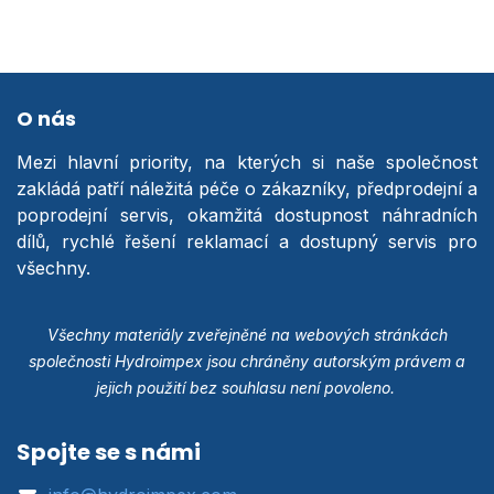
O nás
Mezi hlavní priority, na kterých si naše společnost
zakládá patří náležitá péče o zákazníky, předprodejní a
poprodejní servis, okamžitá dostupnost náhradních
dílů, rychlé řešení reklamací a dostupný servis pro
všechny.
Všechny materiály zveřejněné na webových stránkách
společnosti Hydroimpex jsou chráněny autorským právem a
jejich použití bez souhlasu není povoleno.
Spojte se s námi