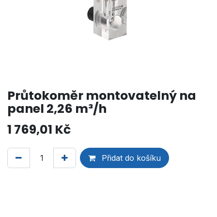
Průtokoměr montovatelný na
panel 2,26 m³/h
1 769,01
Kč
Přidat do košíku