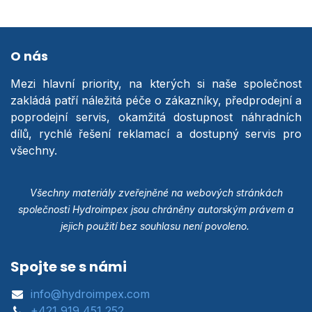
O nás
Mezi hlavní priority, na kterých si naše společnost
zakládá patří náležitá péče o zákazníky, předprodejní a
poprodejní servis, okamžitá dostupnost náhradních
dílů, rychlé řešení reklamací a dostupný servis pro
všechny.
Všechny materiály zveřejněné na webových stránkách
společnosti Hydroimpex jsou chráněny autorským právem a
jejich použití bez souhlasu není povoleno.
Spojte se s námi
info@hydroimpex.com
+421 919 451 252