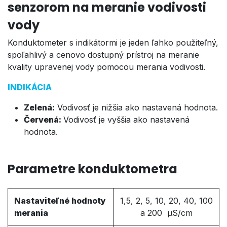
senzorom na meranie vodivosti
vody
Konduktometer s indikátormi je jeden ľahko použiteľný,
spoľahlivý a cenovo dostupný prístroj na meranie
kvality upravenej vody pomocou merania vodivosti.
INDIKÁCIA
Zelená:
Vodivosť je nižšia ako nastavená hodnota.
Červená:
Vodivosť je vyššia ako nastavená
hodnota.
Parametre konduktometra
Nastaviteľné hodnoty
1,5, 2, 5, 10, 20, 40, 100
merania
a 200 µS/cm