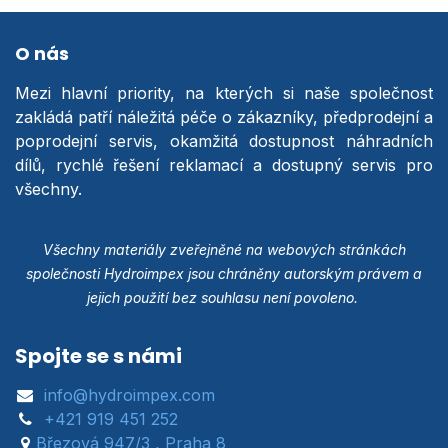
O nás
Mezi hlavní priority, na kterých si naše společnost
zakládá patří náležitá péče o zákazníky, předprodejní a
poprodejní servis, okamžitá dostupnost náhradních
dílů, rychlé řešení reklamací a dostupný servis pro
všechny.
Všechny materiály zveřejněné na webových stránkách
společnosti Hydroimpex jsou chráněny autorským právem a
jejich použití bez souhlasu není povoleno.
Spojte se s námi
info@hydroimpex.com
+421 919 451 252
Březová 947/3 , Praha 8