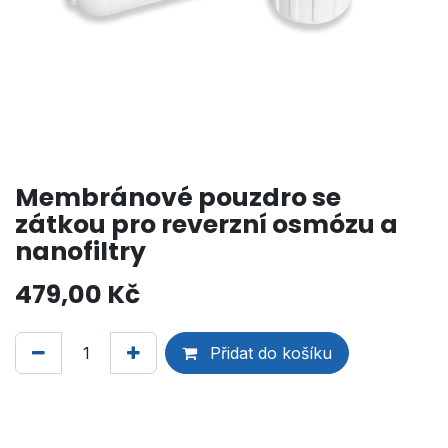
Membránové pouzdro se
zátkou pro reverzní osmózu a
nanofiltry
479,00
Kč
Přidat do košíku