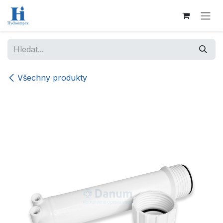
Přejít na obsah
Všechny produkty