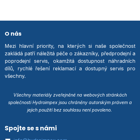
O nás
Mezi hlavní priority, na kterých si naše společnost
zakládá patří náležitá péče o zákazníky, předprodejní a
poprodejní servis, okamžitá dostupnost náhradních
dílů, rychlé řešení reklamací a dostupný servis pro
všechny.
Všechny materiály zveřejněné na webových stránkách
společnosti Hydroimpex jsou chráněny autorským právem a
jejich použití bez souhlasu není povoleno.
Spojte se s námi