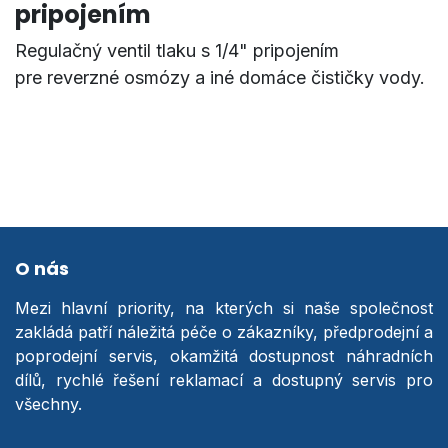
pripojením
Regulačný ventil tlaku s 1/4" pripojením
pre reverzné osmózy a iné domáce čističky vody.
O nás
Mezi hlavní priority, na kterých si naše společnost
zakládá patří náležitá péče o zákazníky, předprodejní a
poprodejní servis, okamžitá dostupnost náhradních
dílů, rychlé řešení reklamací a dostupný servis pro
všechny.