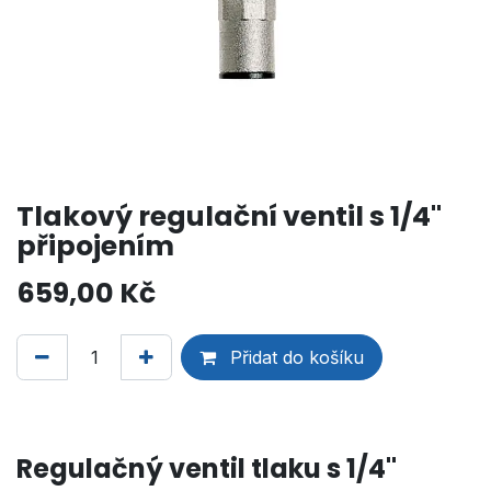
Tlakový regulační ventil s 1/4"
připojením
659,00
Kč
Přidat do košíku
Regulačný ventil tlaku s 1/4"