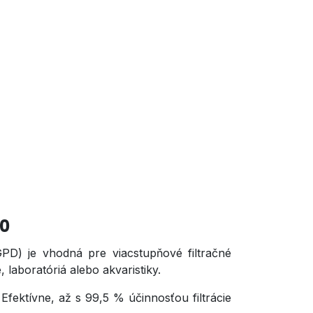
0
) je vhodná pre viacstupňové filtračné
laboratóriá alebo akvaristiky.
 Efektívne, až s 99,5 % účinnosťou filtrácie