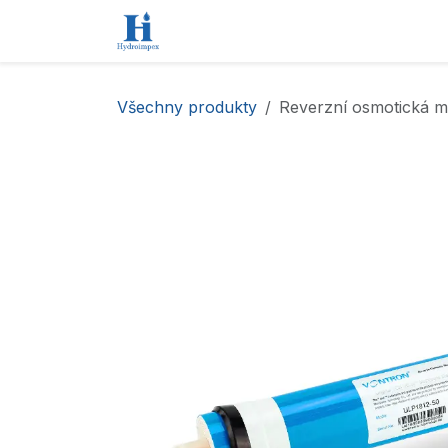
Přejít na obsah
Úvod
Obchod
Kontaktujte nás
Všechny produkty
Reverzní osmotická