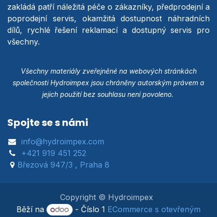
zakládá patří náležitá péče o zákazníky, předprodejní a
poprodejní servis, okamžitá dostupnost náhradních
dílů, rychlé řešení reklamací a dostupný servis pro
všechny.
Všechny materiály zveřejněné na webových stránkách
společnosti Hydroimpex jsou chráněny autorským právem a
jejich použití bez souhlasu není povoleno.
Spojte se s námi
info@hydroimpex.com
+421 919 451 252
Březová 947/3 , Praha 8
Copyright © Hydroimpex
Běží na
- Číslo 1
ECommerce s otevřeným