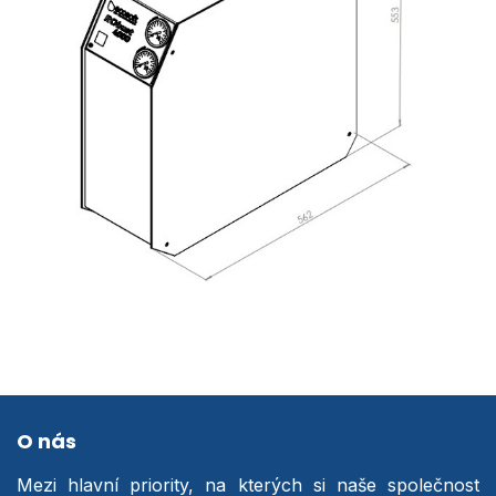
O nás
Mezi hlavní priority, na kterých si naše společnost