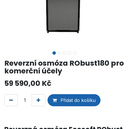
Reverzní osmóza RObust180 pro
komerční účely
59 590,00
Kč
Přidat do košíku