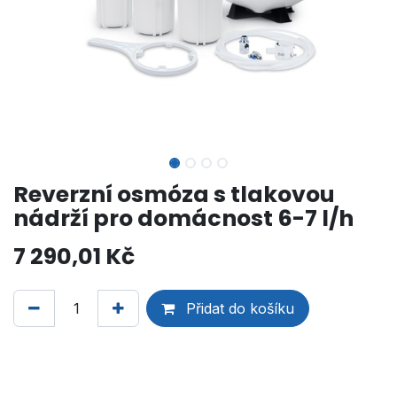
Reverzní osmóza s tlakovou
nádrží pro domácnost 6-7 l/h
7 290,01
Kč
Přidat do košíku