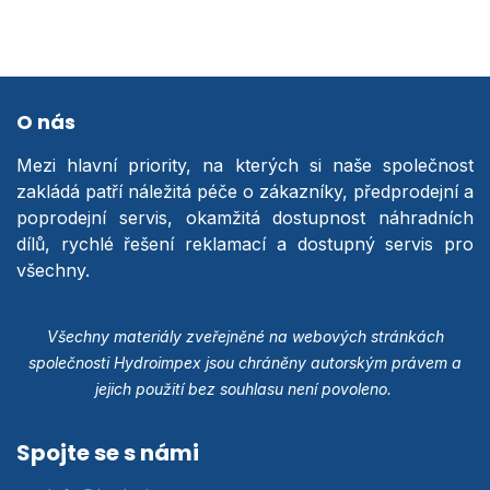
O nás
Mezi hlavní priority, na kterých si naše společnost
zakládá patří náležitá péče o zákazníky, předprodejní a
poprodejní servis, okamžitá dostupnost náhradních
dílů, rychlé řešení reklamací a dostupný servis pro
všechny.
Všechny materiály zveřejněné na webových stránkách
společnosti Hydroimpex jsou chráněny autorským právem a
jejich použití bez souhlasu není povoleno.
Spojte se s námi