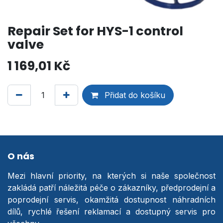
Repair Set for HYS-1 control
valve
1 169,01
Kč
Přidat do košíku
O nás
Mezi hlavní priority, na kterých si naše společnost
zakládá patří náležitá péče o zákazníky, předprodejní a
poprodejní servis, okamžitá dostupnost náhradních
dílů, rychlé řešení reklamací a dostupný servis pro