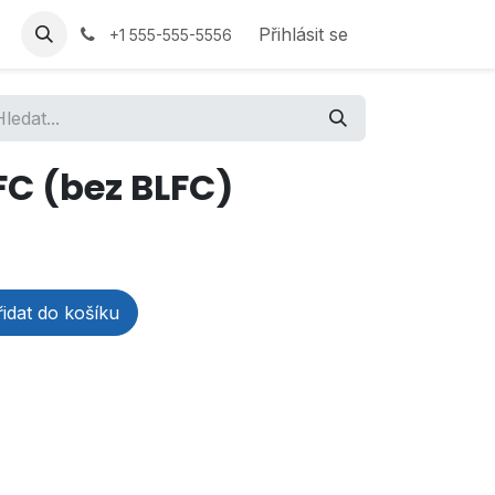
Přihlásit se
+1 555-555-5556
LFC (bez BLFC)
idat do košíku