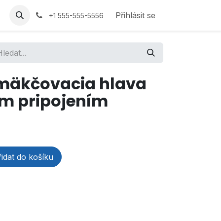
Přihlásit se
+1 555-555-5556
mäkčovacia hlava
ým pripojením
idat do košíku