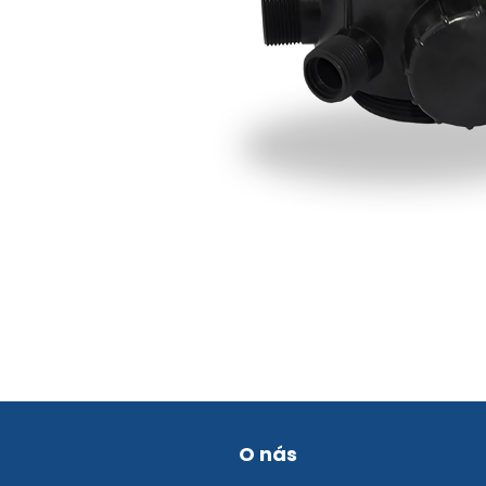
O nás