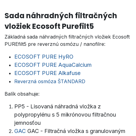
Sada náhradných filtračných
vložiek Ecosoft Purefilt5
Základná sada náhradných filtračných vložiek Ecosoft
PUREfilt5 pre reverznú osmózu / nanofilre:
ECOSOFT PURE HyRO
ECOSOFT PURE AquaCalcium
ECOSOFT PURE Alkafuse
Reverzná osmóza ŠTANDARD
Balík obsahuje:
PP5 - Lisovaná náhradná vložka z
polypropylénu s 5 mikrónovou filtračnou
jemnosťou
GAC
GAC - Filtračná vložka s granulovaným