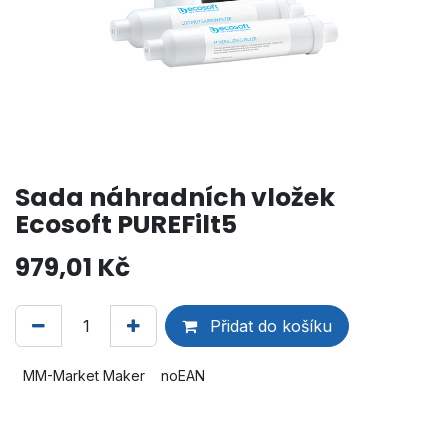
Sada náhradních vložek
Ecosoft PUREFilt5
979,01
Kč
Přidat do košíku
MM-Market Maker
noEAN