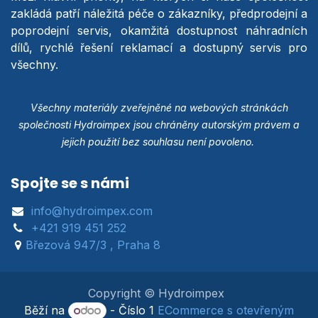
zakládá patří náležitá péče o zákazníky, předprodejní a
poprodejní servis, okamžitá dostupnost náhradních
dílů, rychlé řešení reklamací a dostupný servis pro
všechny.
Všechny materiály zveřejněné na webových stránkách
společnosti Hydroimpex jsou chráněny autorským právem a
jejich použití bez souhlasu není povoleno.
Spojte se s námi
info@hydroimpex.com
+421 919 451 252
Březová 947/3 , Praha 8
Copyright © Hydroimpex
Běží na
- Číslo 1
ECommerce s otevřeným