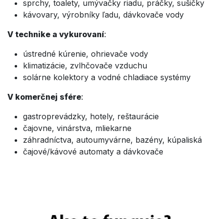
sprchy, toalety, umývačky riadu, práčky, sušičky
kávovary, výrobníky ľadu, dávkovače vody
V technike a vykurovaní
:
ústredné kúrenie, ohrievače vody
klimatizácie, zvlhčovače vzduchu
solárne kolektory a vodné chladiace systémy
V komerčnej sfére
:
gastroprevádzky, hotely, reštaurácie
čajovne, vinárstva, mliekarne
záhradníctva, autoumyvárne, bazény, kúpaliská
čajové/kávové automaty a dávkovače