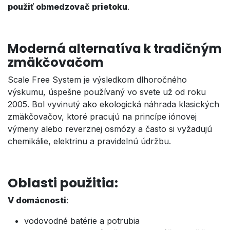
použiť obmedzovač prietoku
.
Moderná alternatíva k tradičným
zmäkčovačom
Scale Free System je výsledkom dlhoročného
výskumu, úspešne používaný vo svete už od roku
2005. Bol vyvinutý ako ekologická náhrada klasických
zmäkčovačov, ktoré pracujú na princípe iónovej
výmeny alebo reverznej osmózy a často si vyžadujú
chemikálie, elektrinu a pravidelnú údržbu.
Oblasti použitia:
V domácnosti
:
vodovodné batérie a potrubia