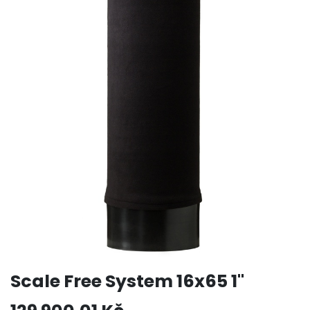
Scale Free System 16x65 1"