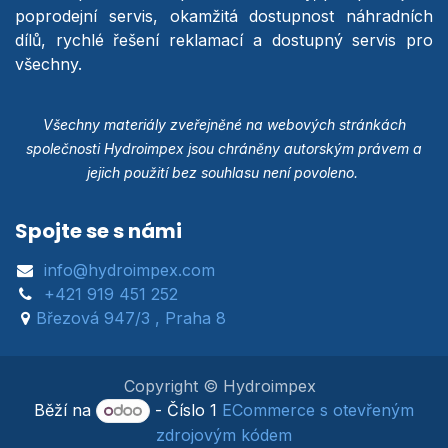
poprodejní servis, okamžitá dostupnost náhradních
dílů, rychlé řešení reklamací a dostupný servis pro
všechny.
Všechny materiály zveřejněné na webových stránkách
společnosti Hydroimpex jsou chráněny autorským právem a
jejich použití bez souhlasu není povoleno.
Spojte se s námi
info@hydroimpex.com
+421 919 451 252
Březová 947/3 , Praha 8
Copyright © Hydroimpex
Běží na
- Číslo 1
ECommerce s otevřeným
zdrojovým kódem