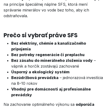
na princípe špeciálnej náplne SFS, ktorá mení
správanie minerálov vo vode bez toho, aby ich
odstraňovala.
Prečo si vybrať práve SFS
Bez elektriny, chémie a kanalizačného
pripojenia
Bez potreby regenerácie či preplachu
Bez zásahu do minerálneho zloženia vody
–
vápnik a horčík zostávajú zachované
Úsporný a ekologický systém
Bezúdržbová prevádzka
– jednorazová investícia
na 8–10 rokov
Vhodný pre domácnosti aj profesionálne
prevádzky
Na zachovanie optimálneho výkonu sa
odporúča