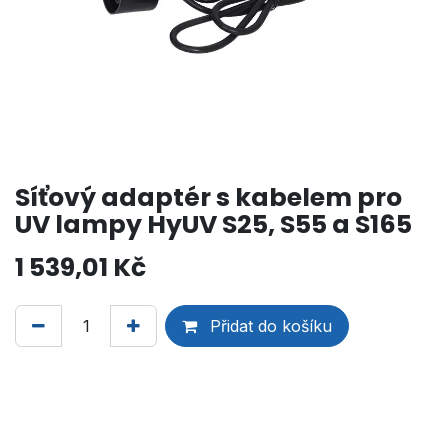
Síťový adaptér s kabelem pro
UV lampy HyUV S25, S55 a S165
1 539,01
Kč
Přidat do košíku