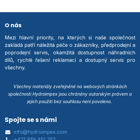
O nás
Mezi hlavní priority, na kterých si naše společnost
zakládá patří náležitá péče o zákazníky, předprodejní a
poprodejní servis, okamžitá dostupnost náhradních
dílů, rychlé řešení reklamací a dostupný servis pro
všechny.
Všechny materiály zveřejněné na webových stránkách
společnosti Hydroimpex jsou chráněny autorským právem a
jejich použití bez souhlasu není povoleno.
Spojte se s námi
info@hydroimpex.com
+421 919 451 252