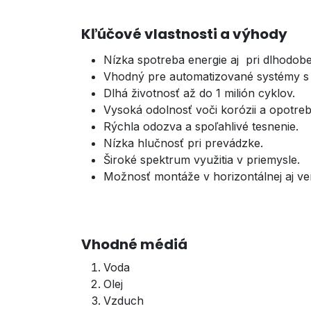
Kľúčové vlastnosti a výhody
Nízka spotreba energie aj pri dlhodo
Vhodný pre automatizované systémy s v
Dlhá životnosť až do 1 milión cyklov.
Vysoká odolnosť voči korózii a opotre
Rýchla odozva a spoľahlivé tesnenie.
Nízka hlučnosť pri prevádzke.
Široké spektrum využitia v priemysle.
Možnosť montáže v horizontálnej aj ver
Vhodné médiá
Voda
Olej
Vzduch