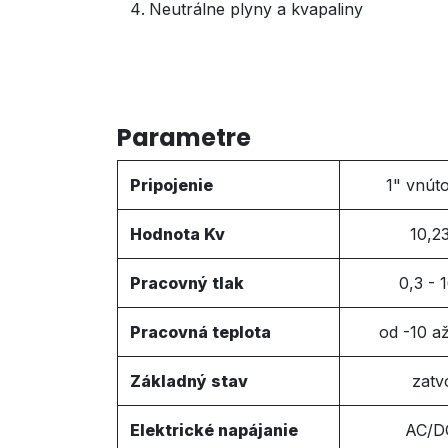
Neutrálne plyny a kvapaliny
Parametre
Pripojenie
1" vnúto
Hodnota Kv
10,2
Pracovný tlak
0,3 - 
Pracovná teplota
od -10 a
Základný stav
zatv
Elektrické napájanie
AC/D