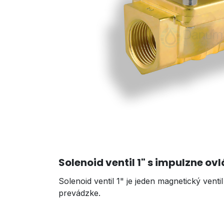
Solenoid ventil 1
"
s impulzne o
Solenoid ventil 1" je jeden magnetický vent
prevádzke.