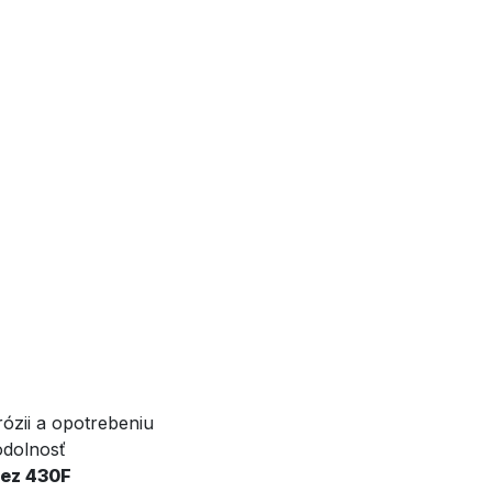
ózii a opotrebeniu
odolnosť
ez 430F