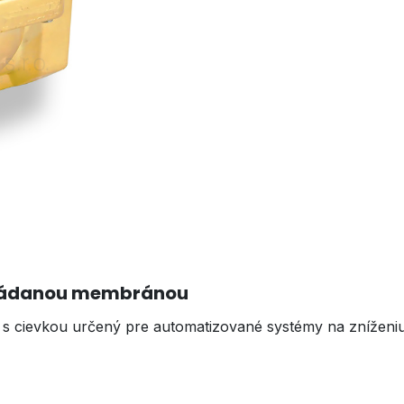
vládanou membránou
il s cievkou určený pre automatizované systémy na zníženiu