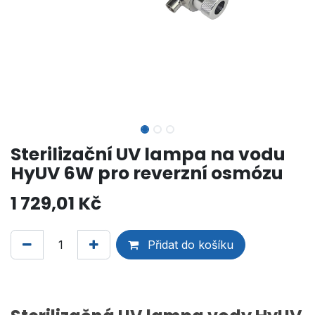
Sterilizační UV lampa na vodu
HyUV 6W pro reverzní osmózu
1 729,01
Kč
Přidat do košíku