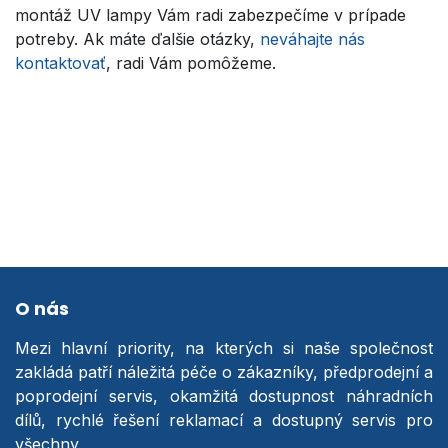
montáž UV lampy Vám radi zabezpečíme v prípade
potreby. Ak máte ďalšie otázky,
neváhajte nás
kontaktovať
, radi Vám pomôžeme.
O nás
Mezi hlavní priority, na kterých si naše společnost
zakládá patří náležitá péče o zákazníky, předprodejní a
poprodejní servis, okamžitá dostupnost náhradních
dílů, rychlé řešení reklamací a dostupný servis pro
všechny.