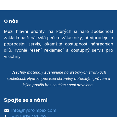
O nás
Mezi hlavní priority, na kterých si naše společnost
zakládá patří náležitá péče o zákazníky, předprodejní a
poprodejní servis, okamžitá dostupnost náhradních
dílů, rychlé řešení reklamací a dostupný servis pro
všechny.
Všechny materiály zveřejněné na webových stránkách
společnosti Hydroimpex jsou chráněny autorským právem a
jejich použití bez souhlasu není povoleno.
Spojte se s námi
info@hydroimpex.com
+421 919 451 252