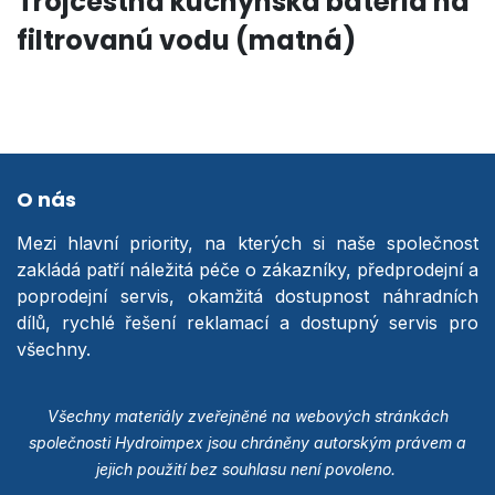
Trojcestná kuchynská batéria na
filtrovanú vodu
(matná)
O nás
Mezi hlavní priority, na kterých si naše společnost
zakládá patří náležitá péče o zákazníky, předprodejní a
poprodejní servis, okamžitá dostupnost náhradních
dílů, rychlé řešení reklamací a dostupný servis pro
všechny.
Všechny materiály zveřejněné na webových stránkách
společnosti Hydroimpex jsou chráněny autorským právem a
jejich použití bez souhlasu není povoleno.