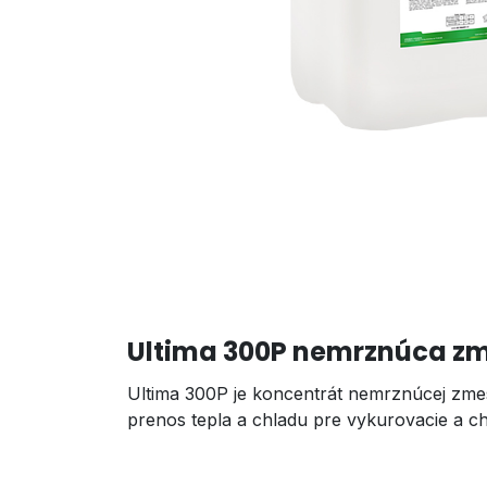
Ultima 300P nemrznúca zm
Ultima 300P je koncentrát nemrznúcej zme
prenos tepla a chladu pre vykurovacie a chl