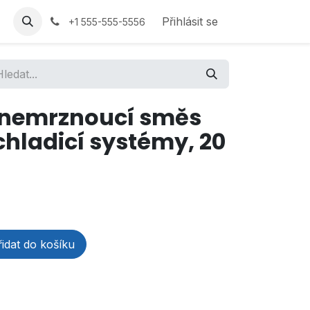
Přihlásit se
+1 555-555-5556
 nemrznoucí směs
chladicí systémy, 20
idat do košíku