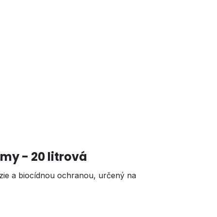
témy
- 20 litrová
zie a biocídnou ochranou, určený na