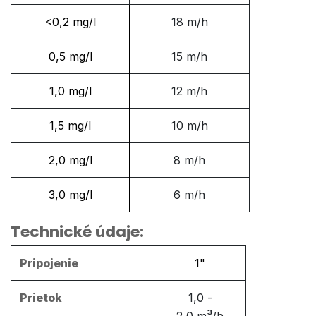
<0,2 mg/l
18 m/h
0,5 mg/l
15 m/h
1,0 mg/l
12 m/h
1,5 mg/l
10 m/h
2,0 mg/l
8 m/h
3,0 mg/l
6 m/h
Technické údaje:
Pripojenie
1"
Prietok
1,0 -
³
2,0 m
/h