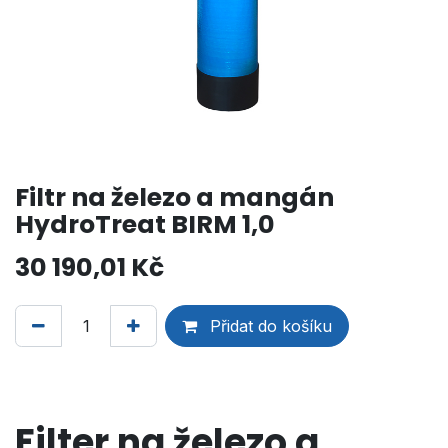
Filtr na železo a mangán
HydroTreat BIRM 1,0
30 190,01
Kč
Přidat do košíku
Filter na železo a