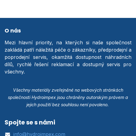
O nás
Mezi hlavní priority, na kterých si naše společnost
zakládá patří náležitá péče o zákazníky, předprodejní a
poprodejní servis, okamžitá dostupnost náhradních
dílů, rychlé řešení reklamací a dostupný servis pro
všechny.
Všechny materiály zveřejněné na webových stránkách
společnosti Hydroimpex jsou chráněny autorským právem a
jejich použití bez souhlasu není povoleno.
Spojte se s námi
info@hydroimpex.com