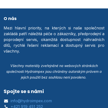
O nás
Mezi hlavní priority, na kterých si naše společnost
zakládá patří náležitá péče o zákazníky, předprodejní a
poprodejní servis, okamžitá dostupnost náhradních
dílů, rychlé řešení reklamací a dostupný servis pro
všechny.
Všechny materiály zveřejněné na webových stránkách
společnosti Hydroimpex jsou chráněny autorským právem a
jejich použití bez souhlasu není povoleno.
Spojte se s námi
info@hydroimpex.com
+421 919 451 252