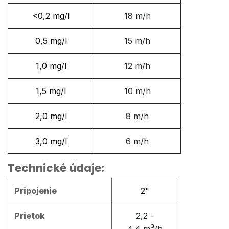
<0,2 mg/l
18 m/h
0,5 mg/l
15 m/h
1,0 mg/l
12 m/h
1,5 mg/l
10 m/h
2,0 mg/l
8 m/h
3,0 mg/l
6 m/h
Technické údaje:
Pripojenie
2"
Prietok
2,2 -
³
4,4 m
/h