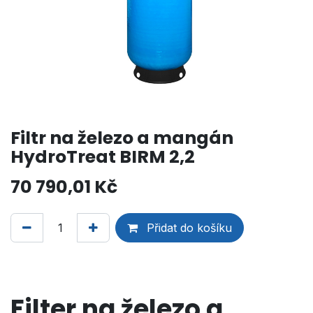
Filtr na železo a mangán
HydroTreat BIRM 2,2
70 790,01
Kč
Přidat do košíku
Filter na železo a