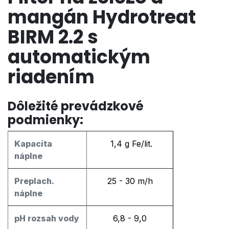
mangán Hydrotreat
BIRM 2.2 s
automatickým
riadením
​ ​ Dôležité prevádzkové
podmienky:
Kapacita
1,4 g Fe/lit.
náplne
Preplach.
25 - 30 m/h
náplne
pH rozsah vody
6,8 - 9,0