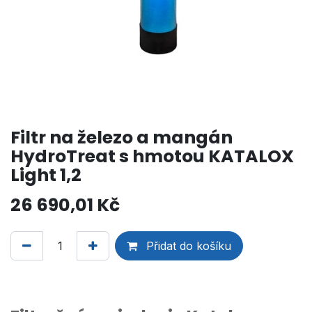
Filtr na železo a mangán
HydroTreat s hmotou KATALOX
Light 1,2
26 690,01
Kč
Přidat do košíku