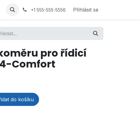
Přihlásit se
+1 555-555-5556
koměru pro řídicí
34-Comfort
idat do košíku