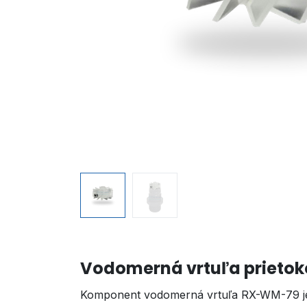
Vodomerná vrtuľa prietok
Komponent vodomerná vrtuľa RX-WM-79 je 