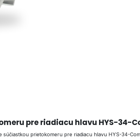
omeru pre riadiacu hlavu HYS-34-C
súčiastkou prietokomeru pre riadiacu hlavu HYS-34-Com