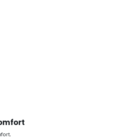
omfort
fort.