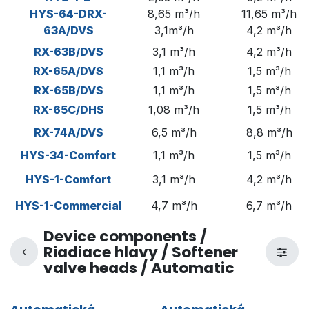
HYS-64-D
RX-
8,65 m³/h
11,65 m³/h
63A/DVS
3,1m³/h
4,2 m³/h
RX-63B/DVS
3,1 m³/h
4,2 m³/h
RX-65A/DVS
1,1 m³/h
1,5 m³/h
RX-65B/DVS
1,1 m³/h
1,5 m³/h
RX-65C/DHS
1,08 m³/h
1,5 m³/h
RX-74A/DVS
6,5 m³/h
8,8 m³/h
HYS-34-Comfort
1,1 m³/h
1,5 m³/h
HYS-1-Comfort
3,1 m³/h
4,2 m³/h
HYS-1-Commercial
4,7 m³/h
6,7 m³/h
Device components /
Riadiace hlavy / Softener
valve heads / Automatic