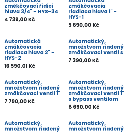
Automatická
Automatická
změkčovací řídicí
zmäkčovacia
hlava 3/4" - HYS-34
riadiaca hlava 1" -
HYS-1
4 739,00
Kč
5 690,00
Kč
Automatická
Automatický,
zmäkčovacia
množstvom riadený
riadiaca hlava 2" -
zmäkčovací ventil s
HYS-2
7 390,00
Kč
16 590,01
Kč
Automatický,
Automatický,
množstvom riadený
množstvom riadený
zmäkčovací ventil 1"
zmäkčovací ventil 1"
s bypass ventilom
7 790,00
Kč
8 690,00
Kč
Automatický,
Automatický,
množstvom riadený
množstvom riadený