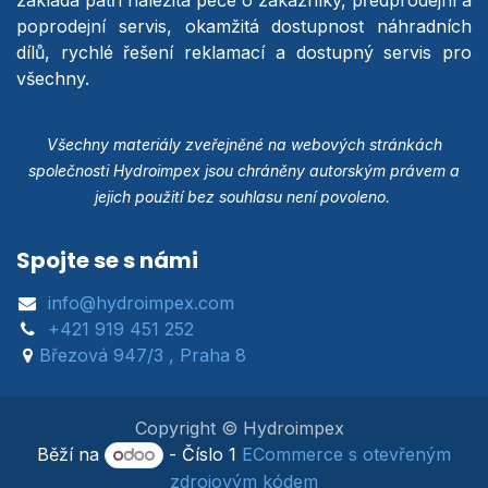
poprodejní servis, okamžitá dostupnost náhradních
dílů, rychlé řešení reklamací a dostupný servis pro
všechny.
Všechny materiály zveřejněné na webových stránkách
společnosti Hydroimpex jsou chráněny autorským právem a
jejich použití bez souhlasu není povoleno.
Spojte se s námi
info@hydroimpex.com
+421 919 451 252
Březová 947/3 , Praha 8
Copyright © Hydroimpex
Běží na
- Číslo 1
ECommerce s otevřeným
zdrojovým kódem